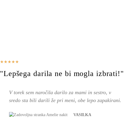
★
★
★
★
★
"Lepšega darila ne bi mogla izbrati!"
V torek sem naročila darilo za mami in sestro, v
sredo sta bili darili že pri meni, obe lepo zapakirani.
VASILKA