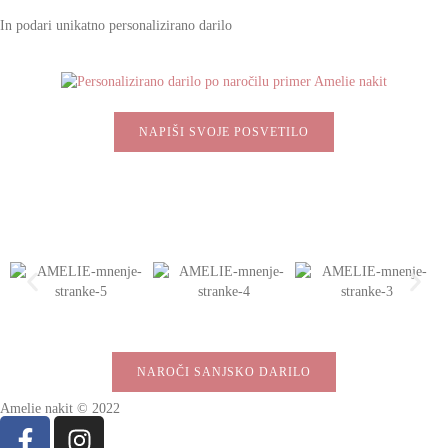
In podari unikatno personalizirano darilo
NAPIŠI SVOJE POSVETILO
NAROČI SANJSKO DARILO
Amelie nakit ©️ 2022