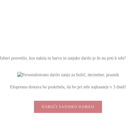
Izberi posvetilo, kos nakita in barvo in sanjsko darilo je že na poti k tebi!
Ekspresna dostava bo poskrbela, da bo pri tebi najkasneje v 3 dneh!
NAROČI SANJSKO DARILO