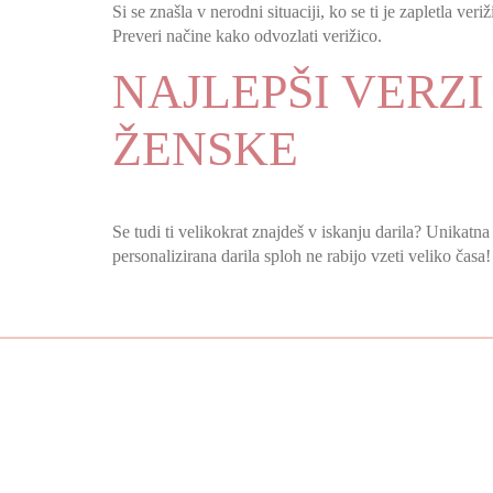
Si se znašla v nerodni situaciji, ko se ti je zapletla ve
Preveri načine kako odvozlati verižico.
NAJLEPŠI VERZ
ŽENSKE
Se tudi ti velikokrat znajdeš v iskanju darila? Unikatna 
personalizirana darila sploh ne rabijo vzeti veliko časa