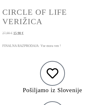
CIRCLE OF LIFE
VERIŽICA
27,90
€
15,90
€
FINALNA RAZPRODAJA: Vse mora ven !
Pošiljamo iz Slovenije