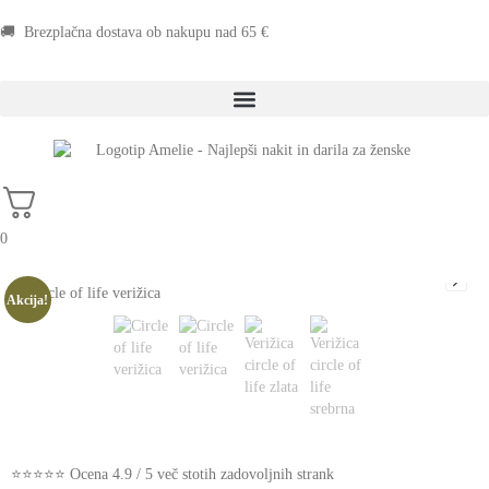
🚚 Brezplačna dostava ob nakupu nad 65 €
0
Akcija!
⭐⭐⭐⭐⭐ Ocena 4.9 / 5 več stotih zadovoljnih strank