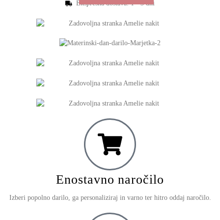
Ekspresna dostava: 1 - 3 dni
Enostavno naročilo
Izberi popolno darilo, ga personaliziraj in varno ter hitro oddaj naročilo.