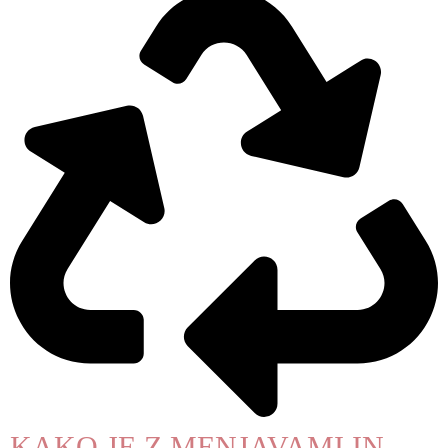
KAKO JE Z MENJAVAMI IN