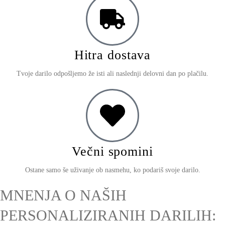
Hitra dostava
Tvoje darilo odpošljemo že isti ali naslednji delovni dan po plačilu.
Večni spomini
Ostane samo še uživanje ob nasmehu, ko podariš svoje darilo.
MNENJA O NAŠIH
PERSONALIZIRANIH DARILIH: