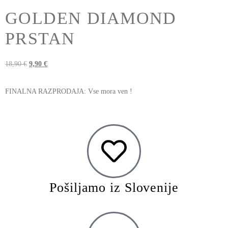
GOLDEN DIAMOND
PRSTAN
18,90
€
9,90
€
FINALNA RAZPRODAJA: Vse mora ven !
Pošiljamo iz Slovenije