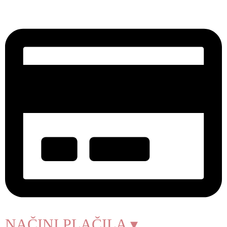
NAČINI PLAČILA ▾