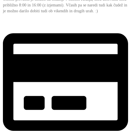
približno 8:00 in 16:00 (z izjemami). Včasih pa se naredi tudi kak čudež in
je možno darilo dobiti tudi ob vikendih in drugih urah. :)