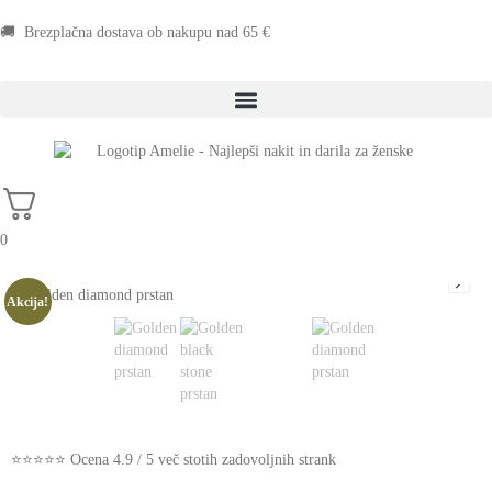
🚚 Brezplačna dostava ob nakupu nad 65 €
0
Akcija!
⭐⭐⭐⭐⭐ Ocena 4.9 / 5 več stotih zadovoljnih strank