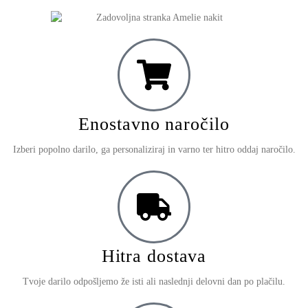
Enostavno naročilo
Izberi popolno darilo, ga personaliziraj in varno ter hitro oddaj naročilo.
Hitra dostava
Tvoje darilo odpošljemo že isti ali naslednji delovni dan po plačilu.