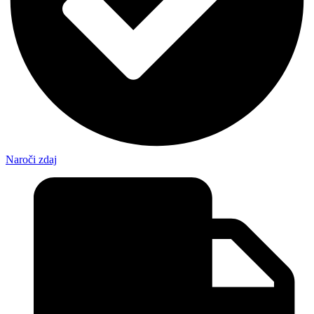
Naroči zdaj