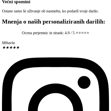
Večni spomini
Ostane samo še uživanje ob nasmehu, ko podariš svoje darilo.
Mnenja o naših personaliziranih darilih:
Ocena prejemnic in strank: 4.9 / 5 ⭐⭐⭐⭐⭐
Mihaela
★
★
★
★
★