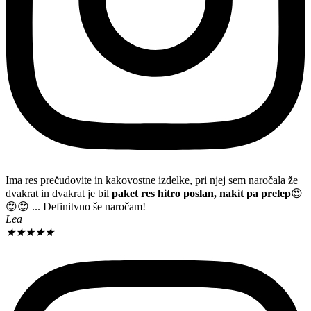
Ima res prečudovite in kakovostne izdelke, pri njej sem naročala že
dvakrat in dvakrat je bil
paket res hitro poslan, nakit pa prelep
😍
😍😍 ... Definitvno še naročam!
Lea
★
★
★
★
★