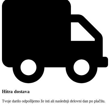
Hitra dostava
Tvoje darilo odpošljemo že isti ali naslednji delovni dan po plačilu.