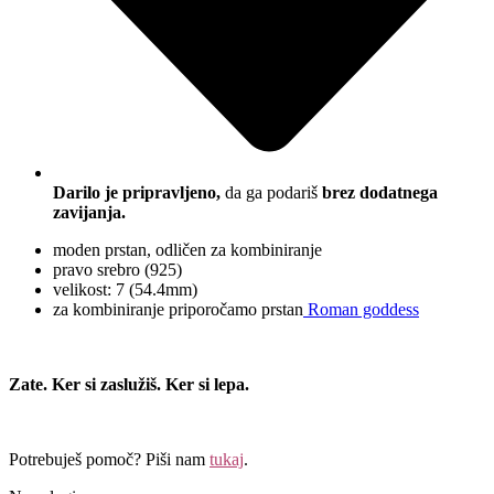
Darilo je pripravljeno,
da ga podariš
brez dodatnega
zavijanja.
moden prstan, odličen za kombiniranje
pravo srebro (925)
velikost: 7 (54.4mm)
za kombiniranje priporočamo prstan
Roman goddess
Zate. Ker si zaslužiš. Ker si lepa.
Potrebuješ pomoč? Piši nam
tukaj
.