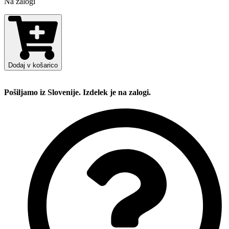
Na zalogi
Minimalistic
Beauty
zlat
prstan
količina
Dodaj v košarico
Pošiljamo iz Slovenije. Izdelek je na zalogi.