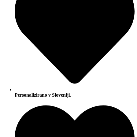
Personalizirano v Sloveniji.