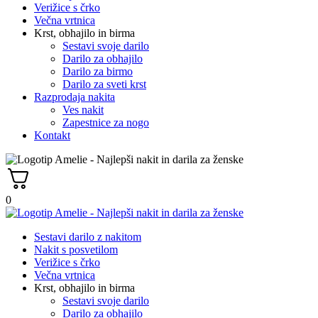
Verižice s črko
Večna vrtnica
Krst, obhajilo in birma
Sestavi svoje darilo
Darilo za obhajilo
Darilo za birmo
Darilo za sveti krst
Razprodaja nakita
Ves nakit
Zapestnice za nogo
Kontakt
0
Sestavi darilo z nakitom
Nakit s posvetilom
Verižice s črko
Večna vrtnica
Krst, obhajilo in birma
Sestavi svoje darilo
Darilo za obhajilo