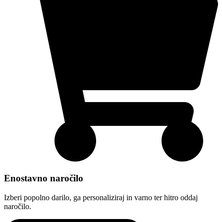
Enostavno naročilo
Izberi popolno darilo, ga personaliziraj in varno ter hitro oddaj
naročilo.