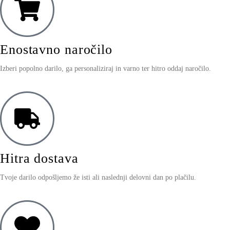
Enostavno naročilo
Izberi popolno darilo, ga personaliziraj in varno ter hitro oddaj naročilo.
Hitra dostava
Tvoje darilo odpošljemo že isti ali naslednji delovni dan po plačilu.