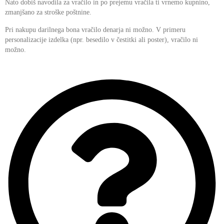
Nato dobiš navodila za vračilo in po prejemu vračila ti vrnemo kupnino,
zmanjšano za stroške poštnine.
Pri nakupu darilnega bona vračilo denarja ni možno. V primeru
personalizacije izdelka (npr. besedilo v čestitki ali poster), vračilo ni
možno.