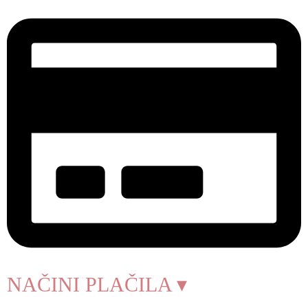
NAČINI PLAČILA ▾