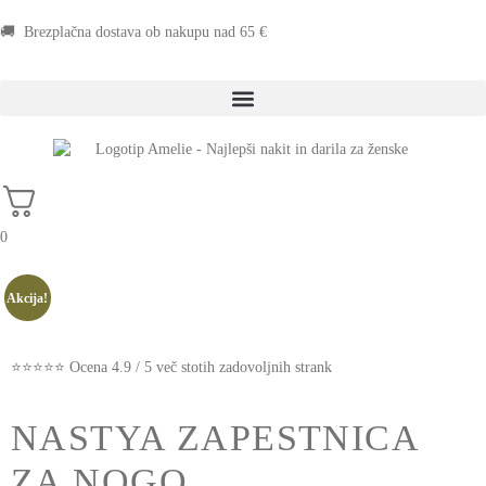
🚚 Brezplačna dostava ob nakupu nad 65 €
0
Akcija!
⭐⭐⭐⭐⭐ Ocena 4.9 / 5 več stotih zadovoljnih strank
NASTYA ZAPESTNICA
ZA NOGO