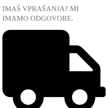
IMAŠ VPRAŠANJA? MI
IMAMO ODGOVORE.