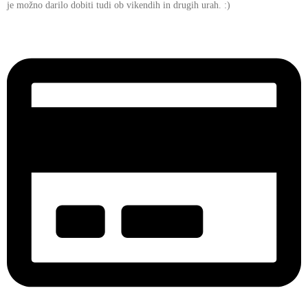
je možno darilo dobiti tudi ob vikendih in drugih urah. :)