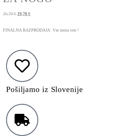
26,70
€
19,70
€
FINALNA RAZPRODAJA: Vse mora ven !
Pošiljamo iz Slovenije