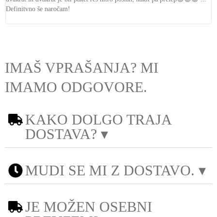
Definitvno še naročam!
IMAŠ VPRAŠANJA? MI
IMAMO ODGOVORE.
KAKO DOLGO TRAJA
DOSTAVA? ▾
MUDI SE MI Z DOSTAVO. ▾
JE MOŽEN OSEBNI