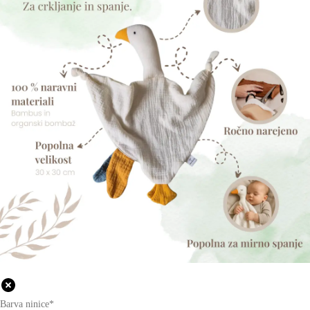
Barva ninice
*