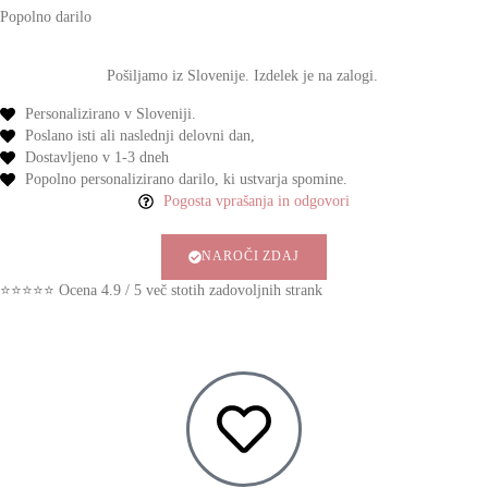
Popolno darilo
Pošiljamo iz Slovenije. Izdelek je na zalogi.
Personalizirano v Sloveniji.
Poslano isti ali naslednji delovni dan,
Dostavljeno v 1-3 dneh
Popolno personalizirano darilo,
ki ustvarja spomine.
Pogosta vprašanja in odgovori
NAROČI ZDAJ
⭐⭐⭐⭐⭐ Ocena 4.9 / 5 več stotih zadovoljnih strank