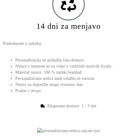
14 dni za menjavo
Podrobnosti o izdelku:
Personalizacija
ne podaljša časa dostave.
Ninice z imenom so na voljo
v različnih motivih živalic.
Material ninice: 100 % mehki bombaž.
Personalizirana ninica nudi
tolažbo in varnost.
Ninice za dojenčke imajo
izvezeno ime.
Pralne v stroju.
Ekspresna dostava: 1 - 3 dni