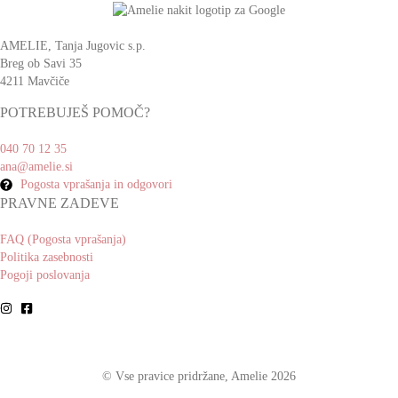
AMELIE, Tanja Jugovic s.p.
Breg ob Savi 35
4211 Mavčiče
POTREBUJEŠ POMOČ?
040 70 12 35
ana@amelie.si
Pogosta vprašanja in odgovori
PRAVNE ZADEVE
FAQ (Pogosta vprašanja)
Politika zasebnosti
Pogoji poslovanja
© Vse pravice pridržane, Amelie 2026