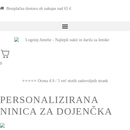
🚚 Brezplačna dostava ob nakupu nad 65 €
0
⭐⭐⭐⭐⭐ Ocena 4.9 / 5 več stotih zadovoljnih strank
PERSONALIZIRANA
NINICA ZA DOJENČKA