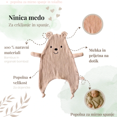
popolna za mirno spanje in tolažbo