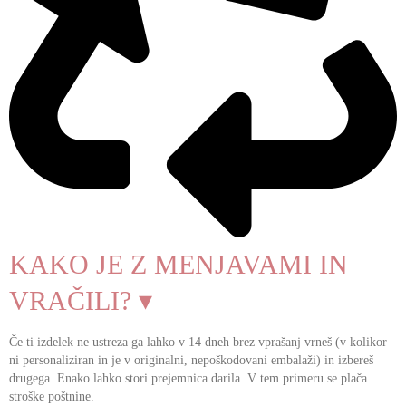
KAKO JE Z MENJAVAMI IN
VRAČILI? ▾
Če ti izdelek ne ustreza ga lahko v 14 dneh brez vprašanj vrneš (v kolikor
ni personaliziran in je v originalni, nepoškodovani embalaži) in izbereš
drugega. Enako lahko stori prejemnica darila. V tem primeru se plača
stroške poštnine.