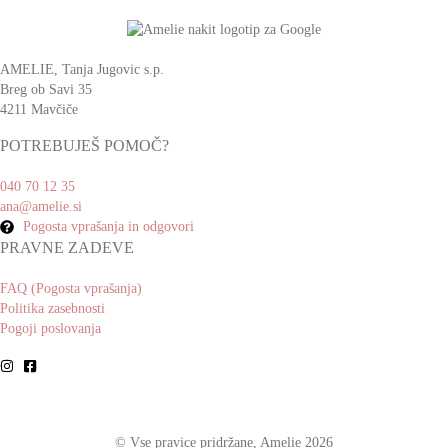
AMELIE, Tanja Jugovic s.p.
Breg ob Savi 35
4211 Mavčiče
POTREBUJEŠ POMOČ?
040 70 12 35
ana@amelie.si
Pogosta vprašanja in odgovori
PRAVNE ZADEVE
FAQ (Pogosta vprašanja)
Politika zasebnosti
Pogoji poslovanja
© Vse pravice pridržane, Amelie 2026