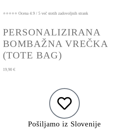
⭐⭐⭐⭐⭐ Ocena 4.9 / 5 več stotih zadovoljnih strank
PERSONALIZIRANA
BOMBAŽNA VREČKA
(TOTE BAG)
19,90
€
Pošiljamo iz Slovenije