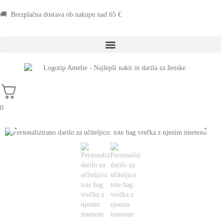
🚚 Brezplačna dostava ob nakupu nad 65 €
0