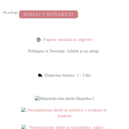
Na zalogi
DODAJ V KOŠARICO
Pogosta vprašanja in odgovori
Pošiljamo iz Slovenije. Izdelek je na zalogi.
Ekspresna dostava: 1 - 3 dni