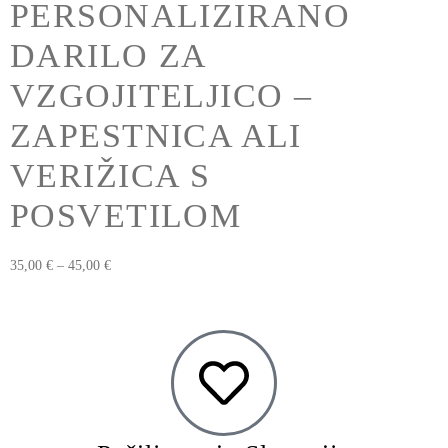
PERSONALIZIRANO
DARILO ZA
VZGOJITELJICO –
ZAPESTNICA ALI
VERIŽICA S
POSVETILOM
35,00
€
–
45,00
€