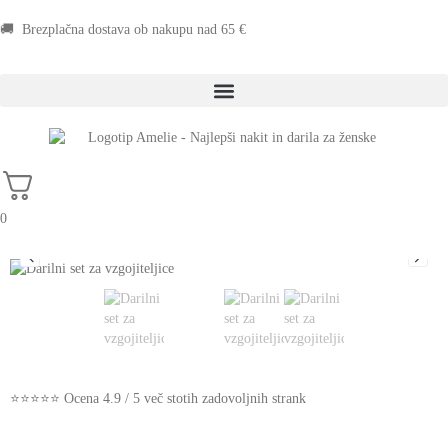
🚚 Brezplačna dostava ob nakupu nad 65 €
0
⭐⭐⭐⭐⭐ Ocena 4.9 / 5 več stotih zadovoljnih strank