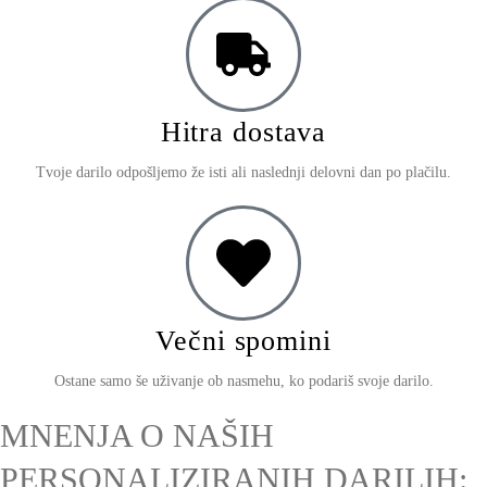
Hitra dostava
Tvoje darilo odpošljemo že isti ali naslednji delovni dan po plačilu.
Večni spomini
Ostane samo še uživanje ob nasmehu, ko podariš svoje darilo.
MNENJA O NAŠIH
PERSONALIZIRANIH DARILIH: