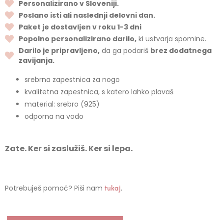
Personalizirano v Sloveniji.
Poslano isti ali naslednji delovni dan.
Paket je dostavljen v roku 1-3 dni
Popolno personalizirano darilo,
ki ustvarja spomine.
Darilo je pripravljeno,
da ga podariš
brez dodatnega
zavijanja.
srebrna zapestnica za nogo
kvalitetna zapestnica, s katero lahko plavaš
material: srebro (925)
odporna na vodo
Zate. Ker si zaslužiš. Ker si lepa.
Potrebuješ pomoč? Piši nam
tukaj
.