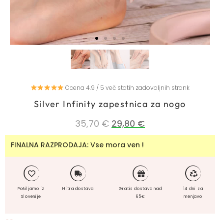
Ocena 4.9 / 5 več stotih zadovoljnih strank
Silver Infinity zapestnica za nogo
35,70
€
29,80
€
FINALNA RAZPRODAJA: Vse mora ven !
Pošiljamo iz
Hitra dostava
Gratis dostava nad
14 dni za
Slovenije
65€
menjavo