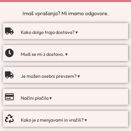
Imaš vprašanja? Mi imamo odgovore.
Kako dolgo traja dostava? ▾
Mudi se mi z dostavo. ▾
Je možen osebni prevzem? ▾
Načini plačila ▾
Kako je z menjavami in vračili? ▾