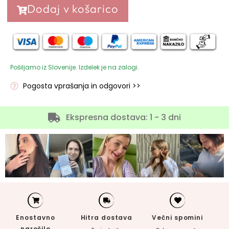
Dodaj v košarico
Pošiljamo iz Slovenije. Izdelek je na zalogi.
Pogosta vprašanja in odgovori >>
Ekspresna dostava: 1 - 3 dni
Enostavno
Hitra dostava
Večni spomini
naročilo