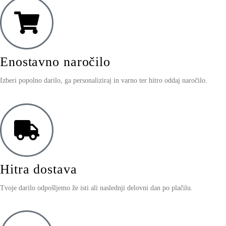
Enostavno naročilo
Izberi popolno darilo, ga personaliziraj in varno ter hitro oddaj naročilo.
Hitra dostava
Tvoje darilo odpošljemo že isti ali naslednji delovni dan po plačilu.