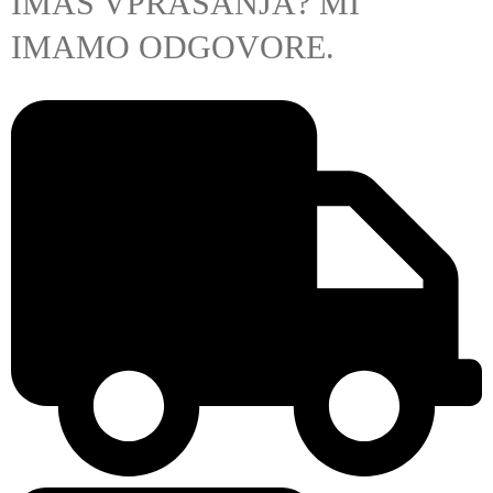
IMAŠ VPRAŠANJA? MI
IMAMO ODGOVORE.