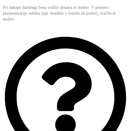
Pri nakupu darilnega bona vračilo denarja ni možno. V primeru
personalizacije izdelka (npr. besedilo v čestitki ali poster), vračilo ni
možno.