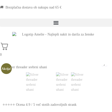
🚚 Brezplačna dostava ob nakupu nad 65 €
0
Akcija!
⭐⭐⭐⭐⭐ Ocena 4.9 / 5 več stotih zadovoljnih strank