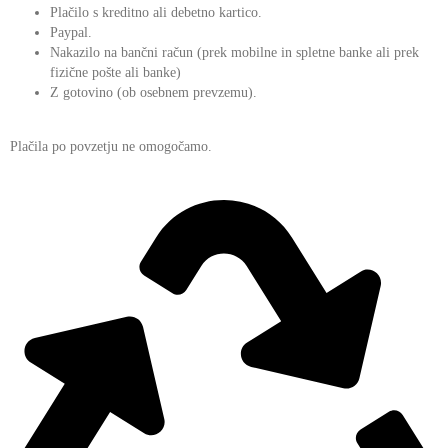
Plačilo s kreditno ali debetno kartico.
Paypal.
Nakazilo na bančni račun (prek mobilne in spletne banke ali prek
fizične pošte ali banke)
Z gotovino (ob osebnem prevzemu).
Plačila po povzetju ne omogočamo.