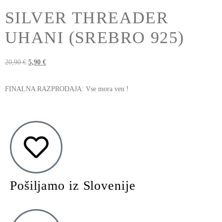
SILVER THREADER
UHANI (SREBRO 925)
20,90
€
5,90
€
FINALNA RAZPRODAJA: Vse mora ven !
Pošiljamo iz Slovenije