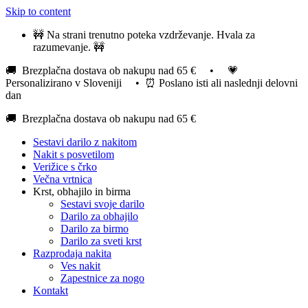
Skip to content
🚧 Na strani trenutno poteka vzdrževanje. Hvala za
razumevanje. 🚧
🚚 Brezplačna dostava ob nakupu nad 65 € • 💗
Personalizirano v Sloveniji • ⏰ Poslano isti ali naslednji delovni
dan
🚚 Brezplačna dostava ob nakupu nad 65 €
Sestavi darilo z nakitom
Nakit s posvetilom
Verižice s črko
Večna vrtnica
Krst, obhajilo in birma
Sestavi svoje darilo
Darilo za obhajilo
Darilo za birmo
Darilo za sveti krst
Razprodaja nakita
Ves nakit
Zapestnice za nogo
Kontakt