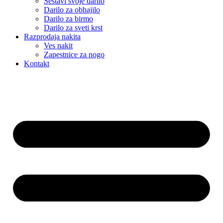
Sestavi svoje darilo
Darilo za obhajilo
Darilo za birmo
Darilo za sveti krst
Razprodaja nakita
Ves nakit
Zapestnice za nogo
Kontakt